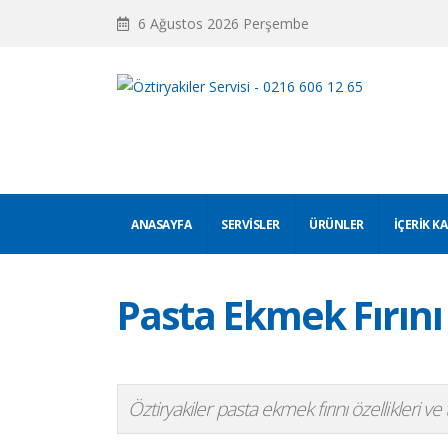
6 Ağustos 2026 Perşembe
ANASAYFA
SERVISLER
ÜRÜNLER
İÇERIK K
Pasta Ekmek Fırını
Öztiryakiler pasta ekmek fırını özellikleri ve t