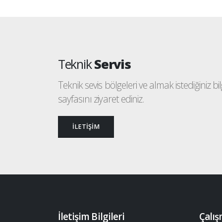
Teknik
Servis
Teknik sevis bölgeleri ve almak istediğiniz bilgi
sayfasını ziyaret ediniz.
İLETİŞİM
İletişim Bilgileri
Çalış