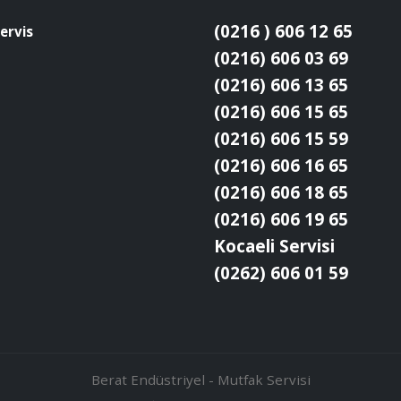
(0216 ) 606 12 65
ervis
(0216) 606 03 69
(0216) 606 13 65
(0216) 606 15 65
(0216) 606 15 59
(0216) 606 16 65
(0216) 606 18 65
(0216) 606 19 65
Kocaeli Servisi
(0262) 606 01 59
Berat Endüstriyel - Mutfak Servisi