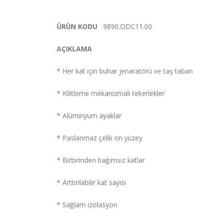
ÜRÜN KODU
9890.ODC11.00
AÇIKLAMA
* Her kat için buhar jenaratörü ve taş taban
* Kilitleme mekanizmalı tekerlekler
* Alüminyum ayaklar
* Paslanmaz çelik ön yüzey
* Birbirinden bağımsız katlar
* Arttırılabilir kat sayısı
* Sağlam izolasyon