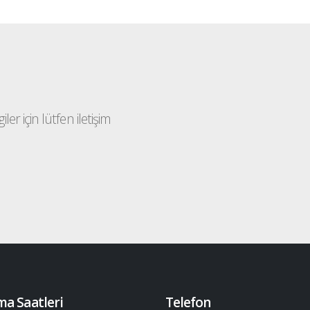
ler için lütfen iletişim
ma Saatleri
Telefon