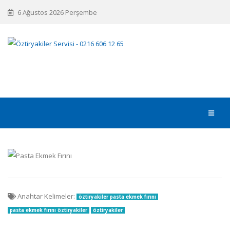
6 Ağustos 2026 Perşembe
Anahtar Kelimeler:
öztiryakiler pasta ekmek fırını
pasta ekmek fırını öztiryakiler
öztiryakiler