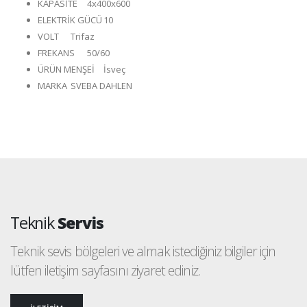
KAPASİTE
4x400x600
ELEKTRİK GÜCÜ
10
VOLT
Trifaz
FREKANS
50/60
ÜRÜN MENŞEİ
İsveç
MARKA
SVEBA DAHLEN
Teknik
Servis
Teknik sevis bölgeleri ve almak istediğiniz bilgiler için
lütfen iletişim sayfasını ziyaret ediniz.