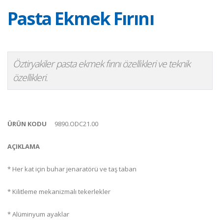
Pasta Ekmek Fırını
Öztiryakiler pasta ekmek fırını özellikleri ve teknik
özellikleri.
ÜRÜN KODU
9890.ODC21.00
AÇIKLAMA
* Her kat için buhar jenaratörü ve taş taban
* Kilitleme mekanizmalı tekerlekler
* Alüminyum ayaklar