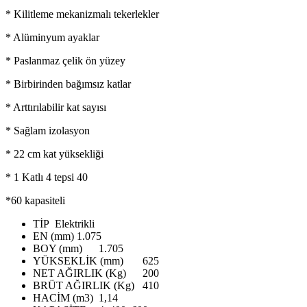
* Kilitleme mekanizmalı tekerlekler
* Alüminyum ayaklar
* Paslanmaz çelik ön yüzey
* Birbirinden bağımsız katlar
* Arttırılabilir kat sayısı
* Sağlam izolasyon
* 22 cm kat yüksekliği
* 1 Katlı 4 tepsi 40
*60 kapasiteli
TİP
Elektrikli
EN (mm)
1.075
BOY (mm)
1.705
YÜKSEKLİK (mm)
625
NET AĞIRLIK (Kg)
200
BRÜT AĞIRLIK (Kg)
410
HACİM (m3)
1,14