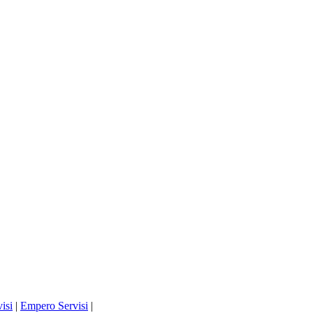
isi
|
Empero Servisi
|