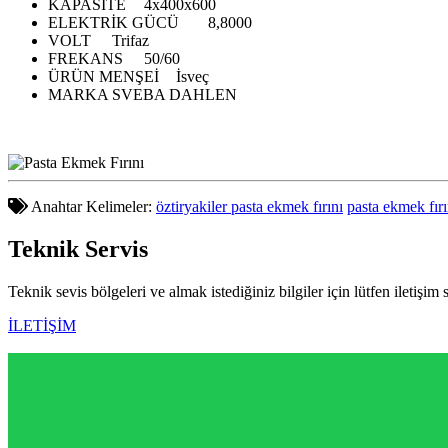
KAPASİTE
4x400x600
ELEKTRİK GÜCÜ
8,8000
VOLT
Trifaz
FREKANS
50/60
ÜRÜN MENŞEİ
İsveç
MARKA
SVEBA DAHLEN
Anahtar Kelimeler:
öztiryakiler pasta ekmek fırını
pasta ekmek fırı
Teknik
Servis
Teknik sevis bölgeleri ve almak istediğiniz bilgiler için lütfen iletişim 
İLETİŞİM