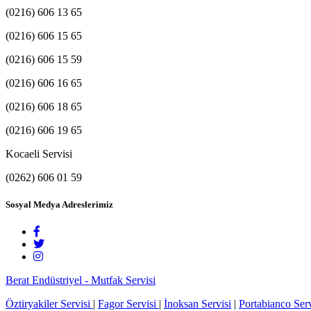
(0216) 606 13 65
(0216) 606 15 65
(0216) 606 15 59
(0216) 606 16 65
(0216) 606 18 65
(0216) 606 19 65
Kocaeli Servisi
(0262) 606 01 59
Sosyal Medya Adreslerimiz
Berat Endüstriyel - Mutfak Servisi
Öztiryakiler Servisi
|
Fagor Servisi
|
İnoksan Servisi
|
Portabianco Serv