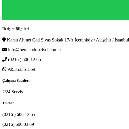
İletişim Bilgileri
Karslı Ahmet Cad Sivas Sokak 17/A İçerenköy / Ataşehir / İstanbul
info@beratendustriyel.com.tr
(0216 ) 606 12 65
905353351559
Çalışma Saatleri
7/24 Servis
Telefon
(0216 ) 606 12 65
(0216) 606 03 69