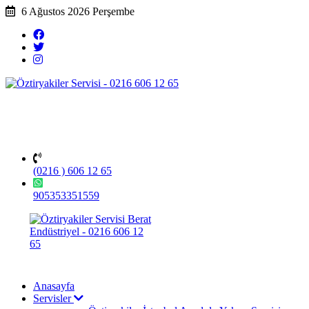
6 Ağustos 2026 Perşembe
(0216 ) 606 12 65
905353351559
Anasayfa
Servisler