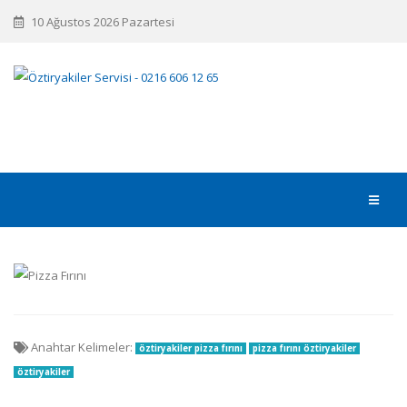
10 Ağustos 2026 Pazartesi
Anahtar Kelimeler:
öztiryakiler pizza fırını
pizza fırını öztiryakiler
öztiryakiler