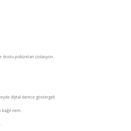
dostu poliüretan izolasyon.
yde dijital derece göstergeli.
5 bağıl nem.
.