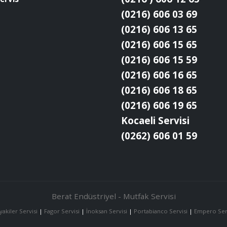
(0216) 606 03 69
(0216) 606 13 65
(0216) 606 15 65
(0216) 606 15 59
(0216) 606 16 65
(0216) 606 18 65
(0216) 606 19 65
Kocaeli Servisi
(0262) 606 01 59
Berat Endüstriyel - Mutfak Servisi
yakiler Servisi
|
Fagor Servisi
|
İnoksan Servisi
|
Portabianco Servisi
|
Empero Ser