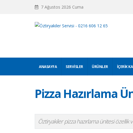
7 Ağustos 2026 Cuma
ANASAYFA
SERVISLER
ÜRÜNLER
İÇERIK K
Pizza Hazırlama Ün
Öztiryakiler pizza hazırlama ünitesi özellik ve