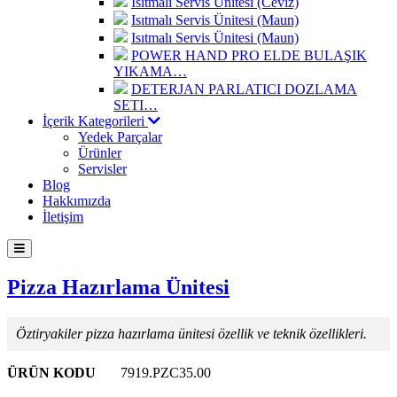
Isıtmalı Servis Ünitesi (Ceviz)
Isıtmalı Servis Ünitesi (Maun)
Isıtmalı Servis Ünitesi (Maun)
POWER HAND PRO ELDE BULAŞIK
YIKAMA…
DETERJAN PARLATICI DOZLAMA
SETI…
İçerik Kategorileri
Yedek Parçalar
Ürünler
Servisler
Blog
Hakkımızda
İletişim
Pizza Hazırlama Ünitesi
Öztiryakiler pizza hazırlama ünitesi özellik ve teknik özellikleri.
ÜRÜN KODU
7919.PZC35.00