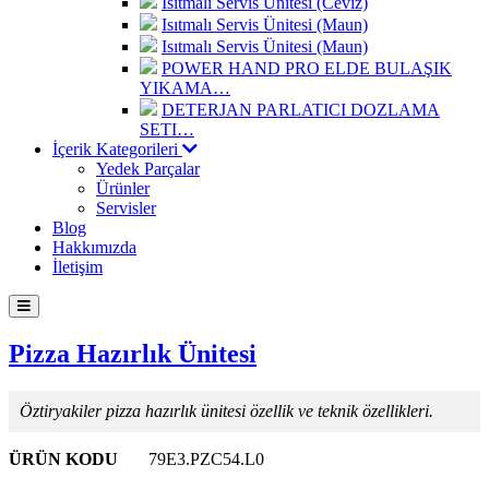
Isıtmalı Servis Ünitesi (Ceviz)
Isıtmalı Servis Ünitesi (Maun)
Isıtmalı Servis Ünitesi (Maun)
POWER HAND PRO ELDE BULAŞIK
YIKAMA…
DETERJAN PARLATICI DOZLAMA
SETI…
İçerik Kategorileri
Yedek Parçalar
Ürünler
Servisler
Blog
Hakkımızda
İletişim
Pizza Hazırlık Ünitesi
Öztiryakiler pizza hazırlık ünitesi özellik ve teknik özellikleri.
ÜRÜN KODU
79E3.PZC54.L0