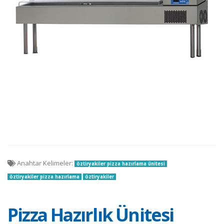
Anahtar Kelimeler:
öztiryakiler pizza hazırlama ünitesi
öztiryakiler pizza hazırlama
öztiryakiler
Pizza Hazırlık Ünitesi