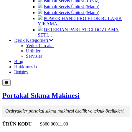
Isıtmalı Servis Ünitesi (Ceviz)
Isıtmalı Servis Ünitesi (Maun)
Isıtmalı Servis Ünitesi (Maun)
POWER HAND PRO ELDE BULAŞIK
YIKAMA…
DETERJAN PARLATICI DOZLAMA
SETI…
İçerik Kategorileri
Yedek Parçalar
Ürünler
Servisler
Blog
Hakkımızda
İletişim
Portakal Sıkma Makinesi
Öztiryakiler portakal sıkma makinesi özellik ve teknik özellikleri.
ÜRÜN KODU
9860.00011.00