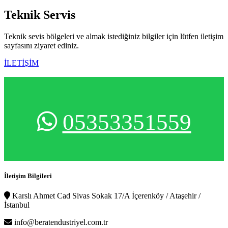
Teknik
Servis
Teknik sevis bölgeleri ve almak istediğiniz bilgiler için lütfen iletişim
sayfasını ziyaret ediniz.
İLETİŞİM
05353351559
İletişim Bilgileri
Karslı Ahmet Cad Sivas Sokak 17/A İçerenköy / Ataşehir /
İstanbul
info@beratendustriyel.com.tr