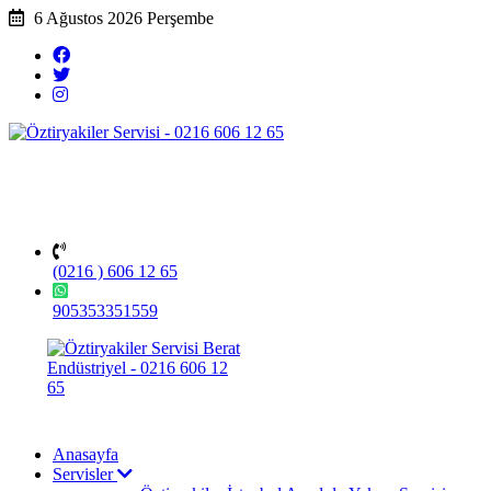
6 Ağustos 2026 Perşembe
(0216 ) 606 12 65
905353351559
Anasayfa
Servisler