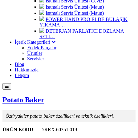
Isıtmalı Servis Ünitesi (Ceviz)
Isıtmalı Servis Ünitesi (Maun)
Isıtmalı Servis Ünitesi (Maun)
POWER HAND PRO ELDE BULAŞIK
YIKAMA…
DETERJAN PARLATICI DOZLAMA
SETI…
İçerik Kategorileri
Yedek Parçalar
Ürünler
Servisler
Blog
Hakkımızda
İletişim
Potato Baker
Öztiryakiler patato baker özellikleri ve teknik özellikleri.
ÜRÜN KODU
5RRX.60351.019