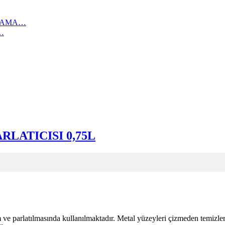
IKAMA…
…
LATICISI 0,75L
m ve parlatılmasında kullanılmaktadır. Metal yüzeyleri çizmeden temizle