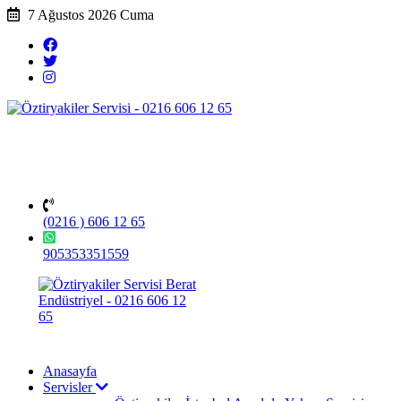
7 Ağustos 2026 Cuma
(0216 ) 606 12 65
905353351559
Anasayfa
Servisler