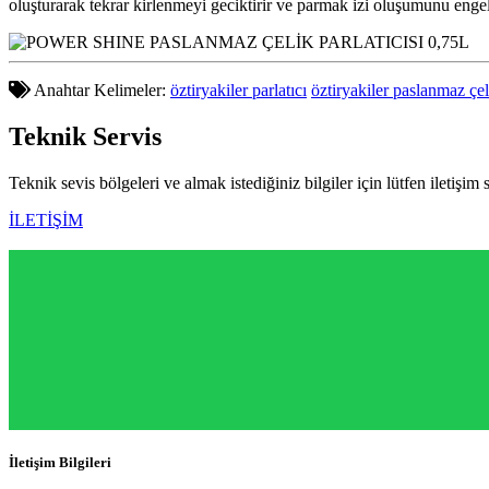
oluşturarak tekrar kirlenmeyi geciktirir ve parmak izi oluşumunu engel
Anahtar Kelimeler:
öztiryakiler parlatıcı
öztiryakiler paslanmaz çeli
Teknik
Servis
Teknik sevis bölgeleri ve almak istediğiniz bilgiler için lütfen iletişim 
İLETİŞİM
İletişim Bilgileri