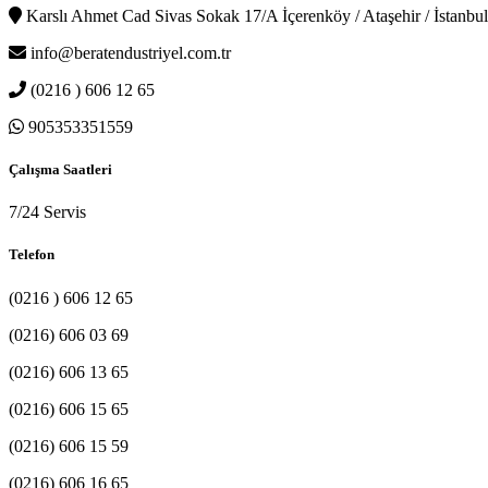
Karslı Ahmet Cad Sivas Sokak 17/A İçerenköy / Ataşehir / İstanbul
info@beratendustriyel.com.tr
(0216 ) 606 12 65
905353351559
Çalışma Saatleri
7/24 Servis
Telefon
(0216 ) 606 12 65
(0216) 606 03 69
(0216) 606 13 65
(0216) 606 15 65
(0216) 606 15 59
(0216) 606 16 65