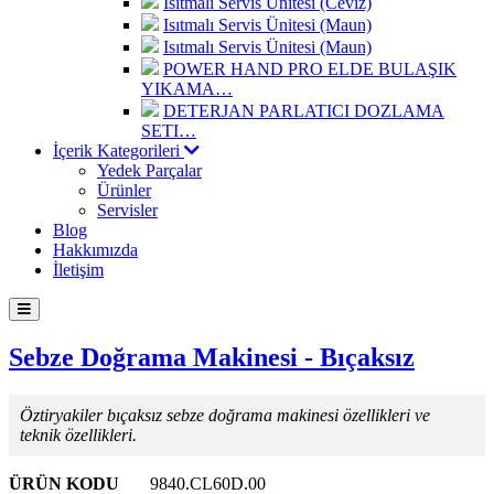
Isıtmalı Servis Ünitesi (Ceviz)
Isıtmalı Servis Ünitesi (Maun)
Isıtmalı Servis Ünitesi (Maun)
POWER HAND PRO ELDE BULAŞIK
YIKAMA…
DETERJAN PARLATICI DOZLAMA
SETI…
İçerik Kategorileri
Yedek Parçalar
Ürünler
Servisler
Blog
Hakkımızda
İletişim
Sebze Doğrama Makinesi - Bıçaksız
Öztiryakiler bıçaksız sebze doğrama makinesi özellikleri ve
teknik özellikleri.
ÜRÜN KODU
9840.CL60D.00