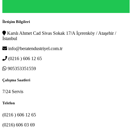
İletişim Bilgileri
Karslı Ahmet Cad Sivas Sokak 17/A İçerenköy / Ataşehir /
İstanbul
info@beratendustriyel.com.tr
(0216 ) 606 12 65
905353351559
Çalışma Saatleri
7/24 Servis
Telefon
(0216 ) 606 12 65
(0216) 606 03 69