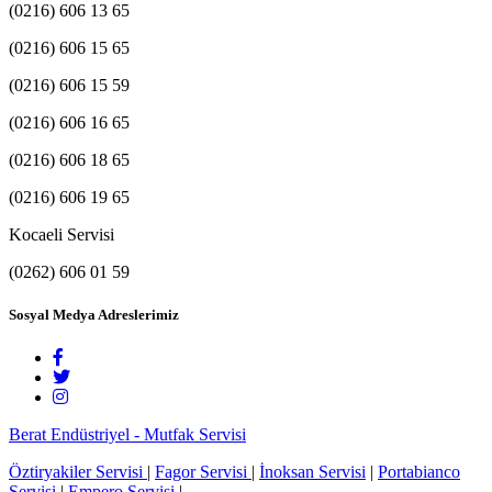
(0216) 606 13 65
(0216) 606 15 65
(0216) 606 15 59
(0216) 606 16 65
(0216) 606 18 65
(0216) 606 19 65
Kocaeli Servisi
(0262) 606 01 59
Sosyal Medya Adreslerimiz
Berat Endüstriyel - Mutfak Servisi
Öztiryakiler Servisi
|
Fagor Servisi
|
İnoksan Servisi
|
Portabianco
Servisi
|
Empero Servisi
|