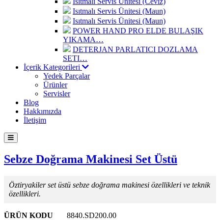
Isıtmalı Servis Ünitesi (Ceviz)
Isıtmalı Servis Ünitesi (Maun)
Isıtmalı Servis Ünitesi (Maun)
POWER HAND PRO ELDE BULAŞIK
YIKAMA…
DETERJAN PARLATICI DOZLAMA
SETI…
İçerik Kategorileri
Yedek Parçalar
Ürünler
Servisler
Blog
Hakkımızda
İletişim
Sebze Doğrama Makinesi Set Üstü
Öztiryakiler set üstü sebze doğrama makinesi özellikleri ve teknik
özellikleri.
ÜRÜN KODU
8840.SD200.00