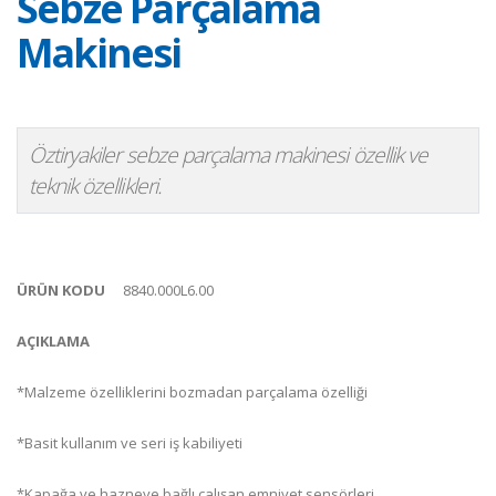
Sebze Parçalama
Makinesi
Öztiryakiler sebze parçalama makinesi özellik ve
teknik özellikleri.
ÜRÜN KODU
8840.000L6.00
AÇIKLAMA
*Malzeme özelliklerini bozmadan parçalama özelliği
*Basit kullanım ve seri iş kabiliyeti
*Kapağa ve hazneye bağlı çalışan emniyet sensörleri