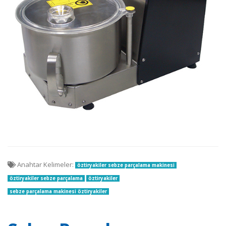
Anahtar Kelimeler:
öztiryakiler sebze parçalama makinesi
öztiryakiler sebze parçalama
öztiryakiler
sebze parçalama makinesi öztiryakiler