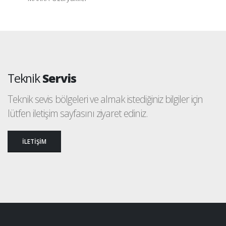
Teknik
Servis
Teknik sevis bölgeleri ve almak istediğiniz bilgiler için
lütfen iletişim sayfasını ziyaret ediniz.
İLETİŞİM