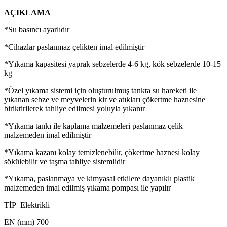
AÇIKLAMA
*Su basıncı ayarlıdır
*Cihazlar paslanmaz çelikten imal edilmiştir
*Yıkama kapasitesi yaprak sebzelerde 4-6 kg, kök sebzelerde 10-15
kg
*Özel yıkama sistemi için oluşturulmuş tankta su hareketi ile
yıkanan sebze ve meyvelerin kir ve atıkları çökertme haznesine
biriktirilerek tahliye edilmesi yoluyla yıkanır
*Yıkama tankı ile kaplama malzemeleri paslanmaz çelik
malzemeden imal edilmiştir
*Yıkama kazanı kolay temizlenebilir, çökertme haznesi kolay
sökülebilir ve taşma tahliye sistemlidir
*Yıkama, paslanmaya ve kimyasal etkilere dayanıklı plastik
malzemeden imal edilmiş yıkama pompası ile yapılır
TİP
Elektrikli
EN (mm)
700