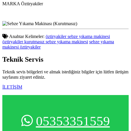
MARKA
Öztiryakiler
Anahtar Kelimeler:
öztiryakiler sebze yıkama makinesi
öztiryakiler kurutmasız sebze yıkama makinesi
sebze yıkama
makinesi öztiryakiler
Teknik
Servis
Teknik sevis bölgeleri ve almak istediğiniz bilgiler için lütfen iletişim
sayfasını ziyaret ediniz.
İLETİŞİM
05353351559