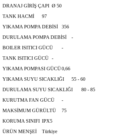
DRANAJ GİRİŞ ÇAPI
Ø 50
TANK HACMİ
97
YIKAMA POMPA DEBİSİ
356
DURULAMA POMPA DEBİSİ
-
BOILER ISITICI GÜCÜ
-
TANK ISITICI GÜCÜ
-
YIKAMA POMPASI GÜCÜ
0,66
YIKAMA SUYU SICAKLIĞI
55 - 60
DURULAMA SUYU SICAKLIĞI
80 - 85
KURUTMA FAN GÜCÜ
-
MAKSİMUM GÜRÜLTÜ
75
KORUMA SINIFI
IPX5
ÜRÜN MENŞEİ
Türkiye