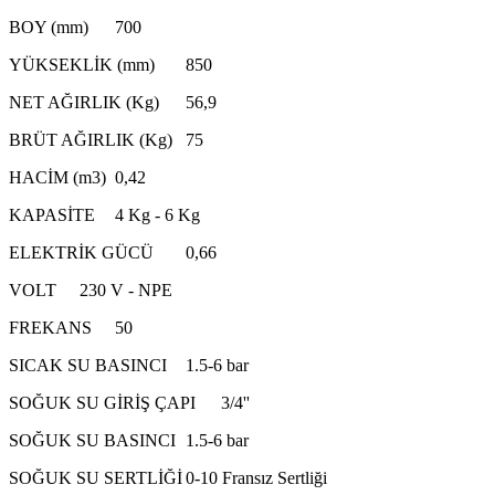
BOY (mm)
700
YÜKSEKLİK (mm)
850
NET AĞIRLIK (Kg)
56,9
BRÜT AĞIRLIK (Kg)
75
HACİM (m3)
0,42
KAPASİTE
4 Kg - 6 Kg
ELEKTRİK GÜCÜ
0,66
VOLT
230 V - NPE
FREKANS
50
SICAK SU BASINCI
1.5-6 bar
SOĞUK SU GİRİŞ ÇAPI
3/4''
SOĞUK SU BASINCI
1.5-6 bar
SOĞUK SU SERTLİĞİ
0-10 Fransız Sertliği