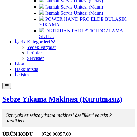
Isıtmalı Servis Ünitesi (Ceviz)
Isıtmalı Servis Ünitesi (Maun)
Isıtmalı Servis Ünitesi (Maun)
POWER HAND PRO ELDE BULAŞIK
YIKAMA…
DETERJAN PARLATICI DOZLAMA
SETI…
İçerik Kategorileri
Yedek Parçalar
Ürünler
Servisler
Blog
Hakkımızda
İletişim
Sebze Yıkama Makinası (Kurutmasız)
Öztiryakiler sebze yıkama makinesi özellikleri ve teknik
özellikleri.
ÜRÜN KODU
0720.00057.00