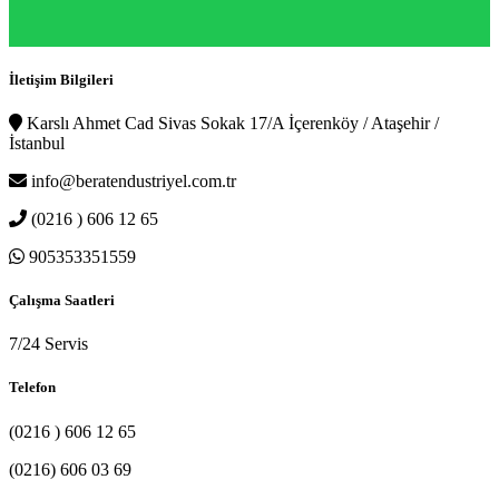
İletişim Bilgileri
Karslı Ahmet Cad Sivas Sokak 17/A İçerenköy / Ataşehir /
İstanbul
info@beratendustriyel.com.tr
(0216 ) 606 12 65
905353351559
Çalışma Saatleri
7/24 Servis
Telefon
(0216 ) 606 12 65
(0216) 606 03 69