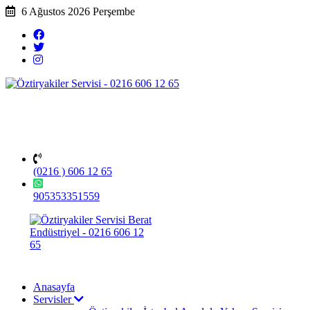
6 Ağustos 2026 Perşembe
(0216 ) 606 12 65
905353351559
Anasayfa
Servisler