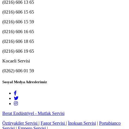
(0216) 606 13 65
(0216) 606 15 65
(0216) 606 15 59
(0216) 606 16 65
(0216) 606 18 65
(0216) 606 19 65
Kocaeli Servisi
(0262) 606 01 59
Sosyal Medya Adreslerimiz
Berat Endüstriyel - Mutfak Servisi
Öztiryakiler Servisi
|
Fagor Servisi
|
İnoksan Servisi
|
Portabianco
Servisi
|
Empero Servisi
|