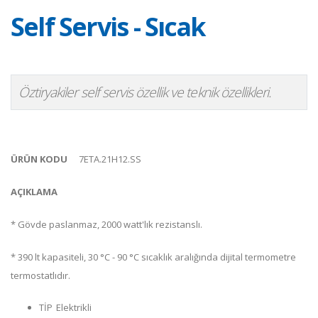
Self Servis - Sıcak
Öztiryakiler self servis özellik ve teknik özellikleri.
ÜRÜN KODU
7ETA.21H12.SS
AÇIKLAMA
* Gövde paslanmaz, 2000 watt'lık rezistanslı.
* 390 lt kapasiteli, 30 °C - 90 °C sıcaklık aralığında dijital termometre
termostatlıdır.
TİP
Elektrikli