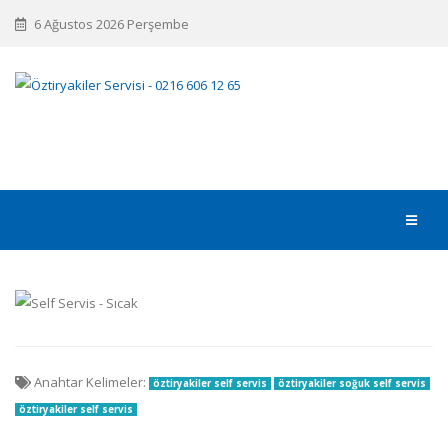
6 Ağustos 2026 Perşembe
Anahtar Kelimeler:
öztiryakiler self servis
öztiryakiler soğuk self servis
öztiryakiler self servis