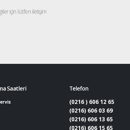
ler için lütfen iletişim
ma Saatleri
Telefon
(0216 ) 606 12 65
ervis
(0216) 606 03 69
(0216) 606 13 65
(0216) 606 15 65