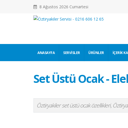
8 Ağustos 2026 Cumartesi
ANASAYFA
SERVISLER
ÜRÜNLER
İÇERIK K
Set Üstü Ocak - Elek
Öztiryakiler set üstü ocak özellikleri, Öztirya