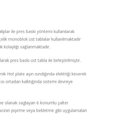
liplar ile pres baskı yöntemi kullanılarak
çelik monoblok üst tablalar kullanılmaktadır
lik kolaylığı sağlanmaktadır.
k pres baskı üst tabla ile birleştirilmiştir.
mik Hot plate aşırı ısındığında elektriği keserek
 ısı ortadan kalktığında sistemi devreye
ine olanak saglayan 6 konumlu şalter
nıcının pişirme veya bekletme gibi uygulamaları