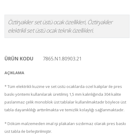
Öztiryakiler set üstü ocak özellikleri, Öztiryakiler
elektrikli set üstü ocak teknik özellikleri.
ÜRÜN KODU
7865.N1.80903.21
AÇIKLAMA
* Tüm elektrikli kuzine ve set üstü ocaklarda ozel kaliplar ile pres
baskı yöntemi kullanılarak üretilmiş 1,5 mm kalınlığında 304 kalite
paslanmaz çelik monoblok üst tablalar kullanılmaktadır böylece üst
tabla dayanıklılığı arttırılmakta ve temizlik kolaylığı sağlanmaktadır.
* Döküm malzemeden imal işi plakaları sızdırmaz olarak pres baskı
üst tabla ile birleştirilmiştir.