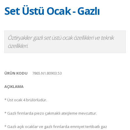
Set Üstü Ocak - Gazlı
Öztiryakiler gazlı set üstü ocak özellikleri ve teknik
özellikleri.
ÜRÜN KODU
7865.N1.80903.53
AÇIKLAMA
* Üst ocak 4 brülörlüdür.
* Gazlı fırınlarda piezo çakmaklı ateşleme mevcuttur.
* Gazlı açık ocaklar ve gazlı fırınlarda emniyet tertibatlı gaz