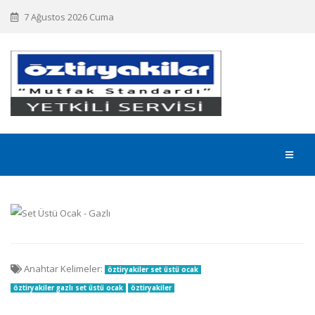
7 Ağustos 2026 Cuma
Anahtar Kelimeler:
öztiryakiler set üstü ocak
öztiryakiler gazlı set üstü ocak
öztiryakiler