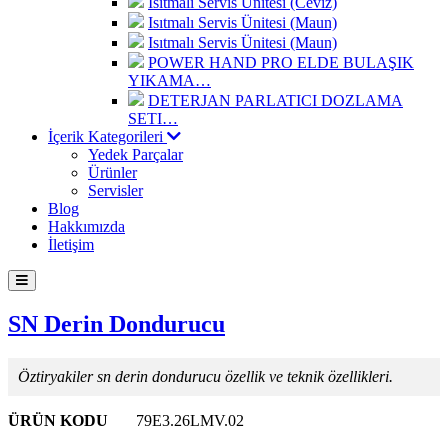
Isıtmalı Servis Ünitesi (Ceviz)
Isıtmalı Servis Ünitesi (Maun)
Isıtmalı Servis Ünitesi (Maun)
POWER HAND PRO ELDE BULAŞIK
YIKAMA…
DETERJAN PARLATICI DOZLAMA
SETI…
İçerik Kategorileri
Yedek Parçalar
Ürünler
Servisler
Blog
Hakkımızda
İletişim
SN Derin Dondurucu
Öztiryakiler sn derin dondurucu özellik ve teknik özellikleri.
ÜRÜN KODU
79E3.26LMV.02