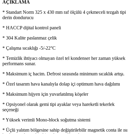
AÇIKLAMA
* Standart Norm 325 x 430 mm raf ölçülü 4 çekmeceli tezgah tipi
derin dondurucu
* HACCP dijital kontrol paneli
* 304 Kalite paslanmaz çelik
* Çalışma sıcaklığı -5/-22°C
* Temizlik ihtiyacı olmayan özel tel kondenser her zaman yüksek
performans sunar.
* Maksimum iç hacim. Defrost sırasında minimum sıcaklık artışı.
* Özel tasarım hava kanalıyla dolap içi optimum hava dağılımı
* Maksimum hijyen için yuvarlatılmış köşeler
* Opsiyonel olarak gemi tipi ayaklar veya hareketli tekerlek
seçeneği
* Yüksek verimli Mono-block soğutma sistemi
* Üçlü yalıtım bölgesine sahip değiştirilebilir magnetik conta ile ısı