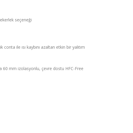
tekerlek seçeneği
k conta ile ısı kaybını azaltan etkin bir yalıtım
ta 60 mm izolasyonlu, çevre dostu HFC-Free