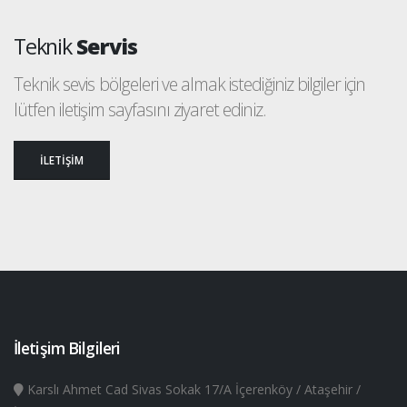
Teknik
Servis
Teknik sevis bölgeleri ve almak istediğiniz bilgiler için
lütfen iletişim sayfasını ziyaret ediniz.
İLETİŞİM
İletişim Bilgileri
Karslı Ahmet Cad Sivas Sokak 17/A İçerenköy / Ataşehir /