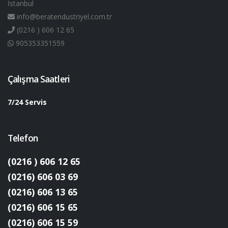
İstanbul
info@beratendustriyel.com.tr
(0216 ) 606 12 65
905353351559
Çalışma Saatleri
7/24 Servis
Telefon
(0216 ) 606 12 65
(0216) 606 03 69
(0216) 606 13 65
(0216) 606 15 65
(0216) 606 15 59