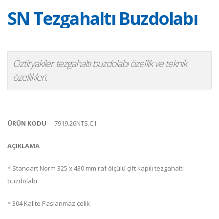
SN Tezgahaltı Buzdolabı
Öztiryakiler tezgahaltı buzdolabı özellik ve teknik
özellikleri.
ÜRÜN KODU
7919.26NTS.C1
AÇIKLAMA
* Standart Norm 325 x 430 mm raf ölçülü çift kapılı tezgahaltı
buzdolabı
* 304 Kalite Paslanmaz çelik