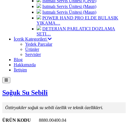
Isıtmalı Servis Ünitesi (Ceviz)
Isıtmalı Servis Ünitesi (Maun)
Isıtmalı Servis Ünitesi (Maun)
POWER HAND PRO ELDE BULAŞIK
YIKAMA…
DETERJAN PARLATICI DOZLAMA
SETI…
İçerik Kategorileri
Yedek Parçalar
Ürünler
Servisler
Blog
Hakkımızda
İletişim
Soğuk Su Sebili
Öztiryakiler soğuk su sebili özellik ve teknik özellikleri.
ÜRÜN KODU
8880.00400.04