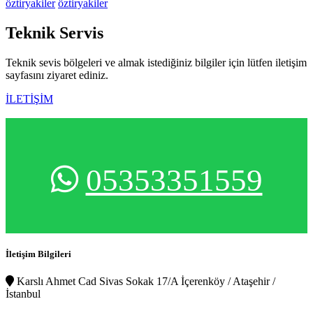
öztiryakiler
öztiryakiler
Teknik
Servis
Teknik sevis bölgeleri ve almak istediğiniz bilgiler için lütfen iletişim
sayfasını ziyaret ediniz.
İLETİŞİM
05353351559
İletişim Bilgileri
Karslı Ahmet Cad Sivas Sokak 17/A İçerenköy / Ataşehir /
İstanbul