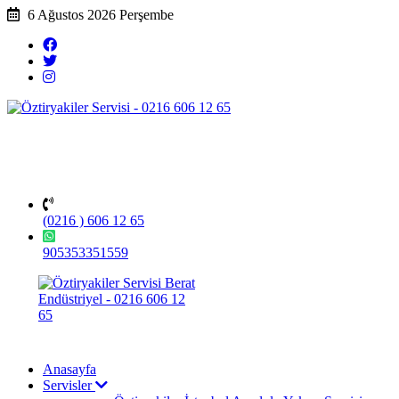
6 Ağustos 2026 Perşembe
(0216 ) 606 12 65
905353351559
Anasayfa
Servisler