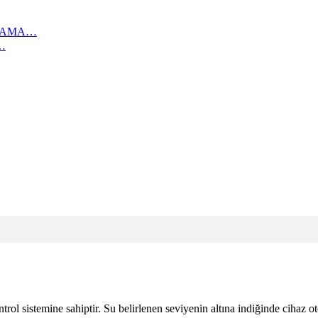
IKAMA…
…
trol sistemine sahiptir. Su belirlenen seviyenin altına indiğinde cihaz ot