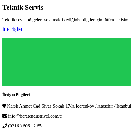
Teknik
Servis
Teknik sevis bölgeleri ve almak istediğiniz bilgiler için lütfen iletişim 
İLETİŞİM
İletişim Bilgileri
Karslı Ahmet Cad Sivas Sokak 17/A İçerenköy / Ataşehir / İstanbul
info@beratendustriyel.com.tr
(0216 ) 606 12 65