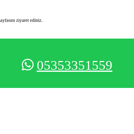
sayfasını ziyaret ediniz.
05353351559