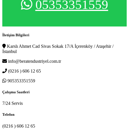
05353351559
İletişim Bilgileri
Karslı Ahmet Cad Sivas Sokak 17/A İçerenköy / Ataşehir /
İstanbul
info@beratendustriyel.com.tr
(0216 ) 606 12 65
905353351559
Çalışma Saatleri
7/24 Servis
Telefon
(0216 ) 606 12 65