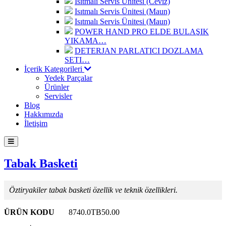
Isıtmalı Servis Ünitesi (Ceviz)
Isıtmalı Servis Ünitesi (Maun)
Isıtmalı Servis Ünitesi (Maun)
POWER HAND PRO ELDE BULAŞIK
YIKAMA…
DETERJAN PARLATICI DOZLAMA
SETI…
İçerik Kategorileri
Yedek Parçalar
Ürünler
Servisler
Blog
Hakkımızda
İletişim
Tabak Basketi
Öztiryakiler tabak basketi özellik ve teknik özellikleri.
ÜRÜN KODU
8740.0TB50.00