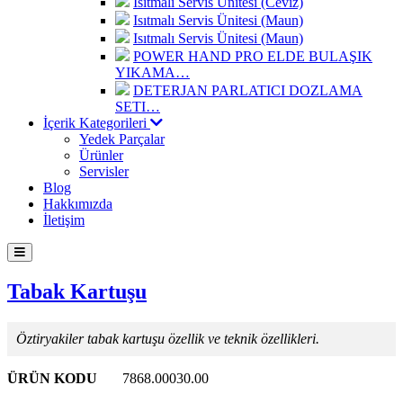
Isıtmalı Servis Ünitesi (Ceviz)
Isıtmalı Servis Ünitesi (Maun)
Isıtmalı Servis Ünitesi (Maun)
POWER HAND PRO ELDE BULAŞIK
YIKAMA…
DETERJAN PARLATICI DOZLAMA
SETI…
İçerik Kategorileri
Yedek Parçalar
Ürünler
Servisler
Blog
Hakkımızda
İletişim
Tabak Kartuşu
Öztiryakiler tabak kartuşu özellik ve teknik özellikleri.
ÜRÜN KODU
7868.00030.00