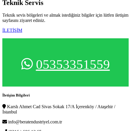
Teknik
Servis
Teknik sevis bölgeleri ve almak istediğiniz bilgiler için lütfen iletişim
sayfasını ziyaret ediniz.
İLETİŞİM
05353351559
İletişim Bilgileri
Karslı Ahmet Cad Sivas Sokak 17/A İçerenköy / Ataşehir /
İstanbul
info@beratendustriyel.com.tr