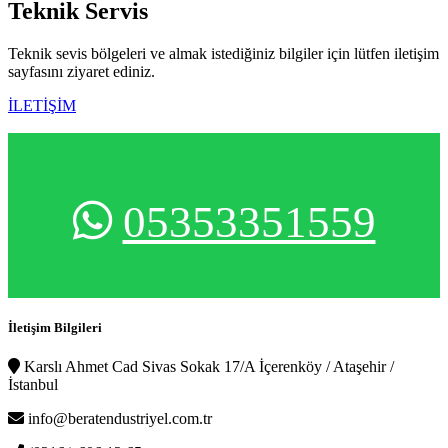
Teknik
Servis
Teknik sevis bölgeleri ve almak istediğiniz bilgiler için lütfen iletişim
sayfasını ziyaret ediniz.
İLETİŞİM
05353351559
İletişim Bilgileri
Karslı Ahmet Cad Sivas Sokak 17/A İçerenköy / Ataşehir /
İstanbul
info@beratendustriyel.com.tr