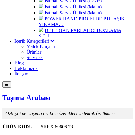
Isıtmalı Servis Ünitesi (Ceviz)
Isıtmalı Servis Ünitesi (Maun)
Isıtmalı Servis Ünitesi (Maun)
POWER HAND PRO ELDE BULAŞIK
YIKAMA…
DETERJAN PARLATICI DOZLAMA
SETI…
İçerik Kategorileri
Yedek Parçalar
Ürünler
Servisler
Blog
Hakkımızda
İletişim
Taşıma Arabası
Öztiryakiler taşıma arabası özellikleri ve teknik özellikleri.
ÜRÜN KODU
5RRX.60606.78