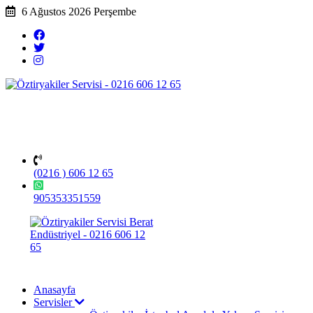
6 Ağustos 2026 Perşembe
(0216 ) 606 12 65
905353351559
Anasayfa
Servisler