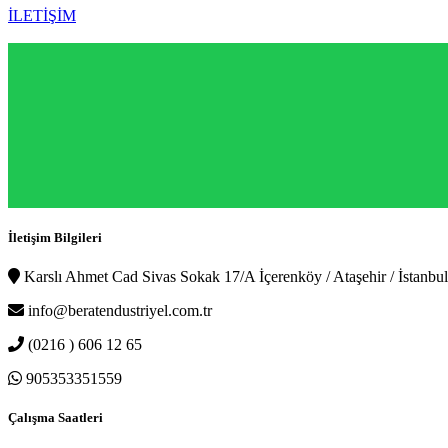
İLETİŞİM
İletişim Bilgileri
Karslı Ahmet Cad Sivas Sokak 17/A İçerenköy / Ataşehir / İstanbul
info@beratendustriyel.com.tr
(0216 ) 606 12 65
905353351559
Çalışma Saatleri