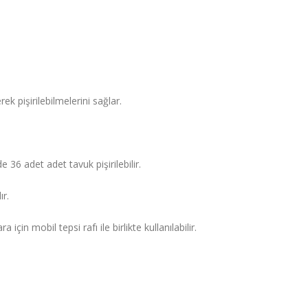
ek pişirilebilmelerini sağlar.
36 adet adet tavuk pişirilebilir.
ır.
 için mobil tepsi rafı ile birlikte kullanılabilir.