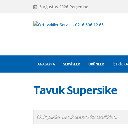
6 Ağustos 2026 Perşembe
ANASAYFA
SERVISLER
ÜRÜNLER
İÇERIK K
Tavuk Supersike
Öztiryakiler tavuk supersike özellikleri.