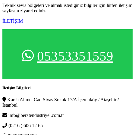
Teknik sevis bölgeleri ve almak istediğiniz bilgiler için lütfen iletişim
sayfasını ziyaret ediniz.
İLETİŞİM
05353351559
İletişim Bilgileri
Karslı Ahmet Cad Sivas Sokak 17/A İçerenköy / Ataşehir /
İstanbul
info@beratendustriyel.com.tr
(0216 ) 606 12 65