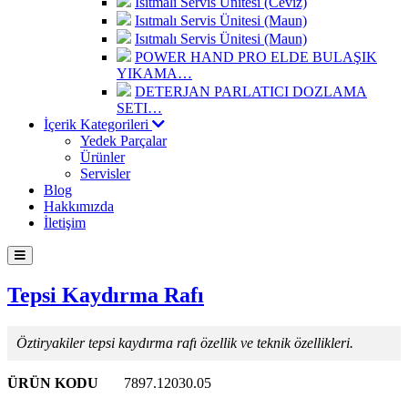
Isıtmalı Servis Ünitesi (Ceviz)
Isıtmalı Servis Ünitesi (Maun)
Isıtmalı Servis Ünitesi (Maun)
POWER HAND PRO ELDE BULAŞIK
YIKAMA…
DETERJAN PARLATICI DOZLAMA
SETI…
İçerik Kategorileri
Yedek Parçalar
Ürünler
Servisler
Blog
Hakkımızda
İletişim
Tepsi Kaydırma Rafı
Öztiryakiler tepsi kaydırma rafı özellik ve teknik özellikleri.
ÜRÜN KODU
7897.12030.05