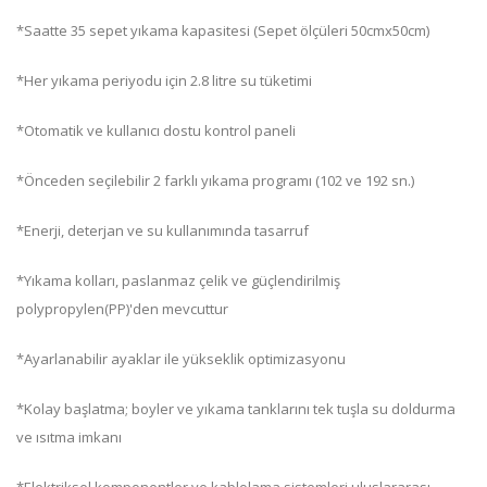
*Saatte 35 sepet yıkama kapasitesi (Sepet ölçüleri 50cmx50cm)
*Her yıkama periyodu için 2.8 litre su tüketimi
*Otomatik ve kullanıcı dostu kontrol paneli
*Önceden seçilebilir 2 farklı yıkama programı (102 ve 192 sn.)
*Enerji, deterjan ve su kullanımında tasarruf
*Yıkama kolları, paslanmaz çelik ve güçlendirilmiş
polypropylen(PP)'den mevcuttur
*Ayarlanabilir ayaklar ile yükseklik optimizasyonu
*Kolay başlatma; boyler ve yıkama tanklarını tek tuşla su doldurma
ve ısıtma imkanı