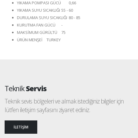
YIKAMA POMPASI GÜCÜ
0,66
YIKAMA SUYU SICAKLIĞI
55 - 60
DURULAMA SUYU SICAKLIĞI
80 - 85
KURUTMA FAN GÜCÜ
-
MAKSİMUM GÜRÜLTÜ
75
ÜRÜN MENŞEİ
TURKEY
Teknik
Servis
Teknik sevis bölgeleri ve almak istediğiniz bilgiler için
lütfen iletişim sayfasını ziyaret ediniz.
İLETİŞİM