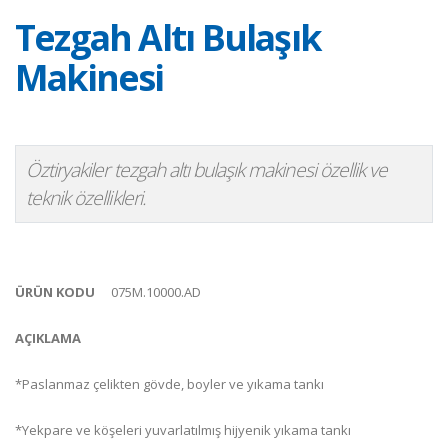
Tezgah Altı Bulaşık
Makinesi
Öztiryakiler tezgah altı bulaşık makinesi özellik ve
teknik özellikleri.
ÜRÜN KODU
075M.10000.AD
AÇIKLAMA
*Paslanmaz çelikten gövde, boyler ve yıkama tankı
*Yekpare ve köşeleri yuvarlatılmış hijyenik yıkama tankı