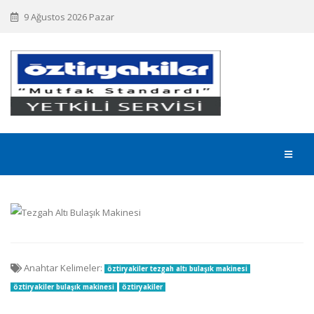
9 Ağustos 2026 Pazar
Anahtar Kelimeler:
öztiryakiler tezgah altı bulaşık makinesi
öztiryakiler bulaşık makinesi
öztiryakiler