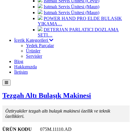
Isıtmalı Servis Ünitesi (Ceviz)
Isıtmalı Servis Ünitesi (Maun)
Isıtmalı Servis Ünitesi (Maun)
POWER HAND PRO ELDE BULAŞIK
YIKAMA…
DETERJAN PARLATICI DOZLAMA
SETI…
İçerik Kategorileri
Yedek Parçalar
Ürünler
Servisler
Blog
Hakkımızda
İletişim
Tezgah Altı Bulaşık Makinesi
Öztiryakiler tezgah altı bulaşık makinesi özellik ve teknik
özellikleri.
ÜRÜN KODU
075M.11110.AD