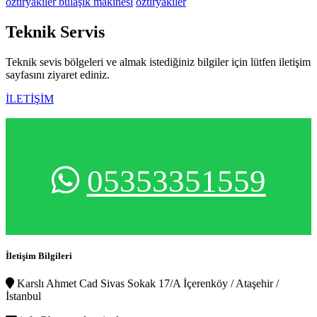
öztiryakiler bulaşık makinesi
öztiryakiler
Teknik
Servis
Teknik sevis bölgeleri ve almak istediğiniz bilgiler için lütfen iletişim
sayfasını ziyaret ediniz.
İLETİŞİM
05353351559
İletişim Bilgileri
Karslı Ahmet Cad Sivas Sokak 17/A İçerenköy / Ataşehir /
İstanbul