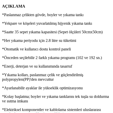
AÇIKLAMA
*Paslanmaz çelikten gövde, boyler ve yıkama tankı
*Yekpare ve köşeleri yuvarlatılmış hijyenik yıkama tankı
*Saatte 35 sepet yıkama kapasitesi (Sepet ölçüleri 50cmx50cm)
*Her yıkama periyodu için 2.8 litre su tüketimi
*Otomatik ve kullanıcı dostu kontrol paneli
*Önceden seçilebilir 2 farklı yıkama programı (102 ve 192 sn.)
*Enerji, deterjan ve su kullanımında tasarruf
*Yıkama kolları, paslanmaz çelik ve güçlendirilmiş
polypropylen(PP)'den mevcuttur
*Ayarlanabilir ayaklar ile yükseklik optimizasyonu
*Kolay başlatma; boyler ve yıkama tanklarını tek tuşla su doldurma
ve ısıtma imkanı
*Elektriksel komponentler ve kablolama sistemleri uluslararası