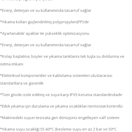
*Enerji, deterjan ve su kullanımında tasarruf sağlar
*Yıkama kolları güçlendirilmiş polypropylen(PP)'dir
*Ayarlanabilir ayaklar ile yükseklik optimizasyonu
*Enerji, deterjan ve su kullanımında tasarruf sağlar
*Kolay başlatma; boyler ve yıkama tanklarını tek tuşla su doldurma ve
ısıtma imkanı
*Elektriksel komponentler ve kablolama sistemleri uluslararası
standartlara ve güvenlik
*Tüm gövde izole edilmiş ve suya karşı IPX5 koruma standardındadır
*Etkili yıkama için durulama ve yıkama sıcaklıkları termostat kontrollü
*Makinedeki suyun tesisata geri dönüşünü engelleyen valf sistemi
*Yıkama suyu sıcaklığı 55-60°C (besleme suyu en az 2 bar ve 50°C