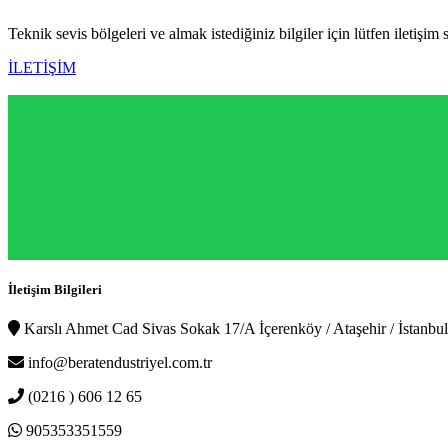
Teknik sevis bölgeleri ve almak istediğiniz bilgiler için lütfen iletişim 
İLETİŞİM
İletişim Bilgileri
Karslı Ahmet Cad Sivas Sokak 17/A İçerenköy / Ataşehir / İstanbul
info@beratendustriyel.com.tr
(0216 ) 606 12 65
905353351559