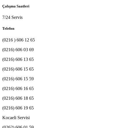
Çalışma Saatleri
7/24 Servis
Telefon
(0216 ) 606 12 65
(0216) 606 03 69
(0216) 606 13 65
(0216) 606 15 65
(0216) 606 15 59
(0216) 606 16 65
(0216) 606 18 65
(0216) 606 19 65
Kocaeli Servisi
(0262) 606 01 59