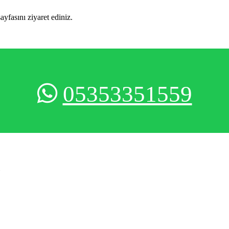
sayfasını ziyaret ediniz.
05353351559