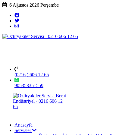
6 Ağustos 2026 Perşembe
(0216 ) 606 12 65
905353351559
Anasayfa
Servisler