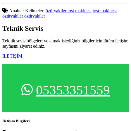
Anahtar Kelimeler:
öztiryakiler tost makinesi
tost makinesi
öztiryakiler
öztiryakiler
Teknik
Servis
Teknik sevis bölgeleri ve almak istediğiniz bilgiler için lütfen iletişim
sayfasını ziyaret ediniz.
İLETİŞİM
05353351559
İletişim Bilgileri