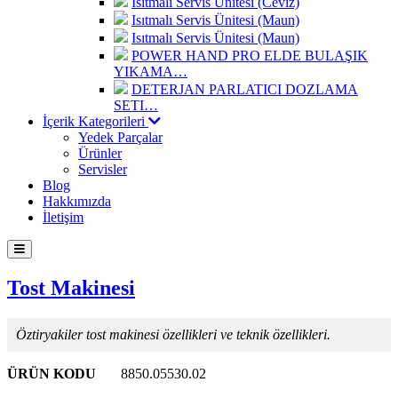
Isıtmalı Servis Ünitesi (Ceviz)
Isıtmalı Servis Ünitesi (Maun)
Isıtmalı Servis Ünitesi (Maun)
POWER HAND PRO ELDE BULAŞIK
YIKAMA…
DETERJAN PARLATICI DOZLAMA
SETI…
İçerik Kategorileri
Yedek Parçalar
Ürünler
Servisler
Blog
Hakkımızda
İletişim
Tost Makinesi
Öztiryakiler tost makinesi özellikleri ve teknik özellikleri.
ÜRÜN KODU
8850.05530.02