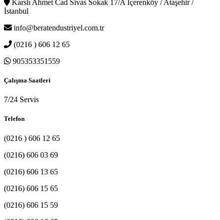
Karslı Ahmet Cad Sivas Sokak 17/A İçerenköy / Ataşehir /
İstanbul
info@beratendustriyel.com.tr
(0216 ) 606 12 65
905353351559
Çalışma Saatleri
7/24 Servis
Telefon
(0216 ) 606 12 65
(0216) 606 03 69
(0216) 606 13 65
(0216) 606 15 65
(0216) 606 15 59