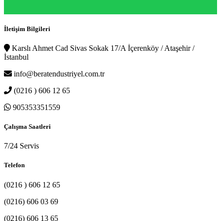
İletişim Bilgileri
Karslı Ahmet Cad Sivas Sokak 17/A İçerenköy / Ataşehir /
İstanbul
info@beratendustriyel.com.tr
(0216 ) 606 12 65
905353351559
Çalışma Saatleri
7/24 Servis
Telefon
(0216 ) 606 12 65
(0216) 606 03 69
(0216) 606 13 65