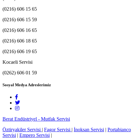
(0216) 606 15 65
(0216) 606 15 59
(0216) 606 16 65
(0216) 606 18 65
(0216) 606 19 65
Kocaeli Servisi
(0262) 606 01 59
Sosyal Medya Adreslerimiz
Berat Endüstriyel - Mutfak Servisi
Öztiryakiler Servisi
|
Fagor Servisi
|
İnoksan Servisi
|
Portabianco
Servisi
|
Empero Servisi
|