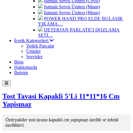
Isıtmalı Servis Ünitesi (Ceviz)
Isıtmalı Servis Ünitesi (Maun)
Isıtmalı Servis Ünitesi (Maun)
POWER HAND PRO ELDE BULAŞIK
YIKAMA…
DETERJAN PARLATICI DOZLAMA
SETI…
İçerik Kategorileri
Yedek Parçalar
Ürünler
Servisler
Blog
Hakkımızda
İletişim
Tost Tavasi Kapakli 5'Li 11*11*16 Cm
Yapismaz
Öztiryakiler tost tavası kapaklı cm yapışmaz özellik ve teknik
özellikleri.