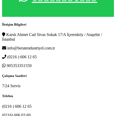
İletişim Bilgileri
Karslı Ahmet Cad Sivas Sokak 17/A İçerenköy / Ataşehir /
İstanbul
info@beratendustriyel.com.tr
(0216 ) 606 12 65
905353351559
Çalışma Saatleri
7/24 Servis
Telefon
(0216 ) 606 12 65
(0216) 606 03 69