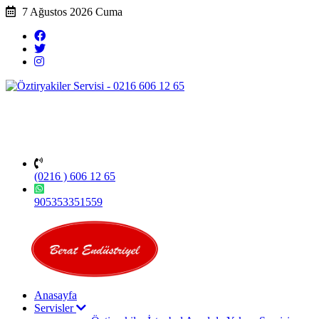
7 Ağustos 2026 Cuma
(0216 ) 606 12 65
905353351559
Anasayfa
Servisler