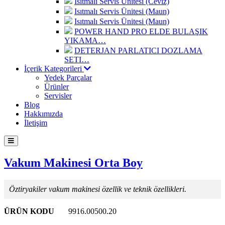
Isıtmalı Servis Ünitesi (Ceviz)
Isıtmalı Servis Ünitesi (Maun)
Isıtmalı Servis Ünitesi (Maun)
POWER HAND PRO ELDE BULAŞIK
YIKAMA…
DETERJAN PARLATICI DOZLAMA
SETI…
İçerik Kategorileri
Yedek Parçalar
Ürünler
Servisler
Blog
Hakkımızda
İletişim
Vakum Makinesi Orta Boy
Öztiryakiler vakum makinesi özellik ve teknik özellikleri.
ÜRÜN KODU
9916.00500.20