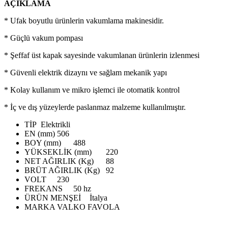
AÇIKLAMA
* Ufak boyutlu ürünlerin vakumlama makinesidir.
* Güçlü vakum pompası
* Şeffaf üst kapak sayesinde vakumlanan ürünlerin izlenmesi
* Güvenli elektrik dizaynı ve sağlam mekanik yapı
* Kolay kullanım ve mikro işlemci ile otomatik kontrol
* İç ve dış yüzeylerde paslanmaz malzeme kullanılmıştır.
TİP
Elektrikli
EN (mm)
506
BOY (mm)
488
YÜKSEKLİK (mm)
220
NET AĞIRLIK (Kg)
88
BRÜT AĞIRLIK (Kg)
92
VOLT
230
FREKANS
50 hz
ÜRÜN MENŞEİ
İtalya
MARKA
VALKO FAVOLA