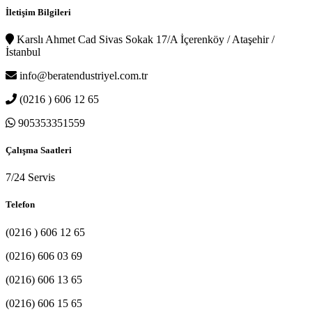
İletişim Bilgileri
Karslı Ahmet Cad Sivas Sokak 17/A İçerenköy / Ataşehir /
İstanbul
info@beratendustriyel.com.tr
(0216 ) 606 12 65
905353351559
Çalışma Saatleri
7/24 Servis
Telefon
(0216 ) 606 12 65
(0216) 606 03 69
(0216) 606 13 65
(0216) 606 15 65