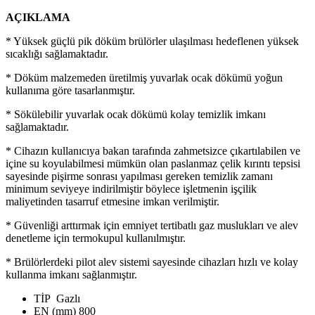
AÇIKLAMA
* Yüksek güçlü pik döküm brülörler ulaşılması hedeflenen yüksek
sıcaklığı sağlamaktadır.
* Döküm malzemeden üretilmiş yuvarlak ocak dökümü yoğun
kullanıma göre tasarlanmıştır.
* Sökülebilir yuvarlak ocak dökümü kolay temizlik imkanı
sağlamaktadır.
* Cihazın kullanıcıya bakan tarafında zahmetsizce çıkartılabilen ve
içine su koyulabilmesi mümkün olan paslanmaz çelik kırıntı tepsisi
sayesinde pişirme sonrası yapılması gereken temizlik zamanı
minimum seviyeye indirilmiştir böylece işletmenin işçilik
maliyetinden tasarruf etmesine imkan verilmiştir.
* Güvenliği arttırmak için emniyet tertibatlı gaz muslukları ve alev
denetleme için termokupul kullanılmıştır.
* Brülörlerdeki pilot alev sistemi sayesinde cihazları hızlı ve kolay
kullanma imkanı sağlanmıştır.
TİP
Gazlı
EN (mm)
800