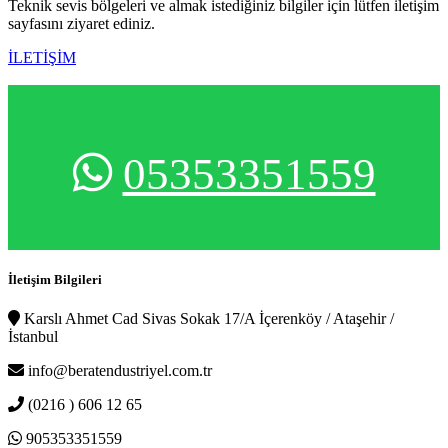
Teknik sevis bölgeleri ve almak istediğiniz bilgiler için lütfen iletişim
sayfasını ziyaret ediniz.
İLETİŞİM
05353351559
İletişim Bilgileri
Karslı Ahmet Cad Sivas Sokak 17/A İçerenköy / Ataşehir /
İstanbul
info@beratendustriyel.com.tr
(0216 ) 606 12 65
905353351559