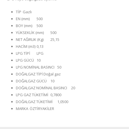
TİP
Gazlı
EN (mm)
500
BOY (mm)
500
YÜKSEKLİK (mm)
500
NET AĞIRLIK (Kg)
25,15
HACİM (m3)
0,13
LPG TİPİ
LPG
LPG GÜCÜ
10
LPG NOMİNAL BASINCI
50
DOĞALGAZ TİPİ
Doğal gaz
DOĞALGAZ GÜCÜ
10
DOĞALGAZ NOMİNAL BASINCI
20
LPG GAZ TÜKETİMİ
0,7800
DOĞALGAZ TÜKETİMİ
1,0500
MARKA
ÖZTİRYAKİLER