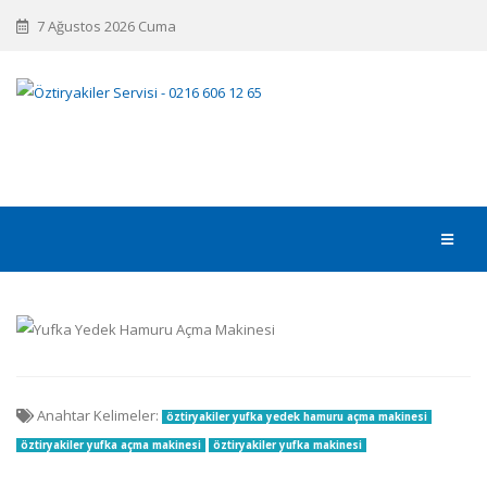
7 Ağustos 2026 Cuma
Anahtar Kelimeler:
öztiryakiler yufka yedek hamuru açma makinesi
öztiryakiler yufka açma makinesi
öztiryakiler yufka makinesi