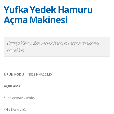
Yufka Yedek Hamuru
Açma Makinesi
Öztiryakiler yufka yedek hamuru açma makinesi
özellikleri.
ÜRÜN KODU
8823.HHA55.M0
AÇIKLAMA
*Paslanmaz Gövde.
*Hız Kontrollü.