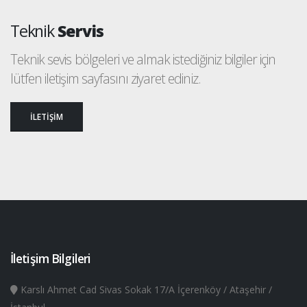
Teknik
Servis
Teknik sevis bölgeleri ve almak istediğiniz bilgiler için
lütfen iletişim sayfasını ziyaret ediniz.
İLETİŞİM
İletişim Bilgileri
Karslı Ahmet Cad Sivas Sokak 17/A İçerenköy / Ataşehir /