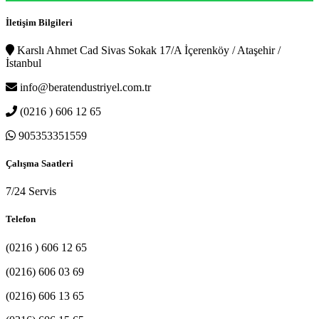
İletişim Bilgileri
Karslı Ahmet Cad Sivas Sokak 17/A İçerenköy / Ataşehir /
İstanbul
info@beratendustriyel.com.tr
(0216 ) 606 12 65
905353351559
Çalışma Saatleri
7/24 Servis
Telefon
(0216 ) 606 12 65
(0216) 606 03 69
(0216) 606 13 65