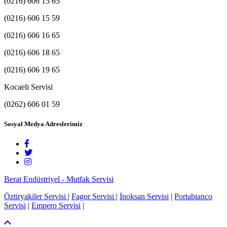
(0216) 606 15 65
(0216) 606 15 59
(0216) 606 16 65
(0216) 606 18 65
(0216) 606 19 65
Kocaeli Servisi
(0262) 606 01 59
Sosyal Medya Adreslerimiz
Berat Endüstriyel - Mutfak Servisi
Öztiryakiler Servisi
|
Fagor Servisi
|
İnoksan Servisi
|
Portabianco
Servisi
|
Empero Servisi
|