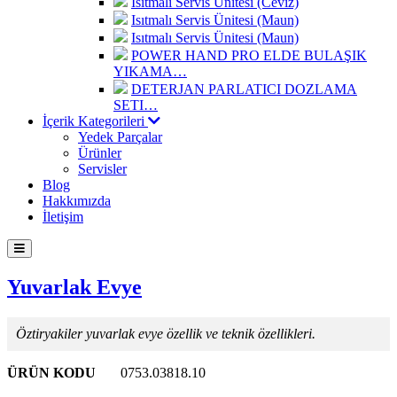
Isıtmalı Servis Ünitesi (Ceviz)
Isıtmalı Servis Ünitesi (Maun)
Isıtmalı Servis Ünitesi (Maun)
POWER HAND PRO ELDE BULAŞIK
YIKAMA…
DETERJAN PARLATICI DOZLAMA
SETI…
İçerik Kategorileri
Yedek Parçalar
Ürünler
Servisler
Blog
Hakkımızda
İletişim
Yuvarlak Evye
Öztiryakiler yuvarlak evye özellik ve teknik özellikleri.
ÜRÜN KODU
0753.03818.10