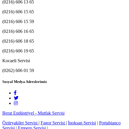
(0216) 606 13 65
(0216) 606 15 65
(0216) 606 15 59
(0216) 606 16 65
(0216) 606 18 65
(0216) 606 19 65
Kocaeli Servisi
(0262) 606 01 59
Sosyal Medya Adreslerimiz
Berat Endüstriyel - Mutfak Servisi
Öztiryakiler Servisi
|
Fagor Servisi
|
İnoksan Servisi
|
Portabianco
Servisi
|
Empero Servisi
|