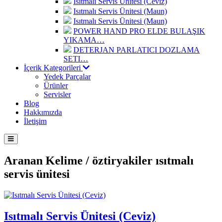
Isıtmalı Servis Ünitesi (Ceviz)
Isıtmalı Servis Ünitesi (Maun)
Isıtmalı Servis Ünitesi (Maun)
POWER HAND PRO ELDE BULAŞIK
YIKAMA…
DETERJAN PARLATICI DOZLAMA
SETI…
İçerik Kategorileri
Yedek Parçalar
Ürünler
Servisler
Blog
Hakkımızda
İletişim
Aranan Kelime /
öztiryakiler ısıtmalı
servis ünitesi
Isıtmalı Servis Ünitesi (Ceviz)