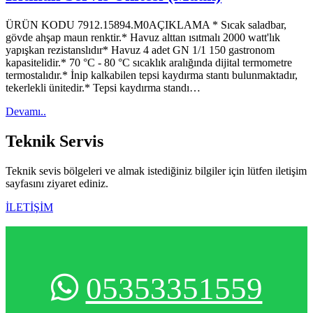
ÜRÜN KODU 7912.15894.M0AÇIKLAMA * Sıcak saladbar,
gövde ahşap maun renktir.* Havuz alttan ısıtmalı 2000 watt'lık
yapışkan rezistanslıdır* Havuz 4 adet GN 1/1 150 gastronom
kapasitelidir.* 70 °C - 80 °C sıcaklık aralığında dijital termometre
termostalıdır.* İnip kalkabilen tepsi kaydırma stantı bulunmaktadır,
tekerlekli ünitedir.* Tepsi kaydırma standı…
Devamı..
Teknik
Servis
Teknik sevis bölgeleri ve almak istediğiniz bilgiler için lütfen iletişim
sayfasını ziyaret ediniz.
İLETİŞİM
05353351559