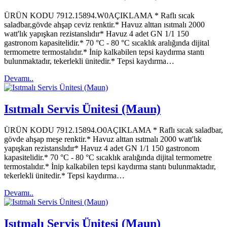
ÜRÜN KODU 7912.15894.W0AÇIKLAMA * Raflı sıcak
saladbar,gövde ahşap ceviz renktir.* Havuz alttan ısıtmalı 2000
watt'lık yapışkan rezistanslıdır* Havuz 4 adet GN 1/1 150
gastronom kapasitelidir.* 70 °C - 80 °C sıcaklık aralığında dijital
termometre termostalıdır.* İnip kalkabilen tepsi kaydırma stantı
bulunmaktadır, tekerlekli ünitedir.* Tepsi kaydırma…
Devamı..
Isıtmalı Servis Ünitesi (Maun)
ÜRÜN KODU 7912.15894.O0AÇIKLAMA * Raflı sıcak saladbar,
gövde ahşap meşe renktir.* Havuz alttan ısıtmalı 2000 watt'lık
yapışkan rezistanslıdır* Havuz 4 adet GN 1/1 150 gastronom
kapasitelidir.* 70 °C - 80 °C sıcaklık aralığında dijital termometre
termostalıdır.* İnip kalkabilen tepsi kaydırma stantı bulunmaktadır,
tekerlekli ünitedir.* Tepsi kaydırma…
Devamı..
Isıtmalı Servis Ünitesi (Maun)