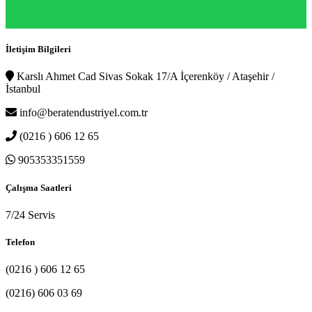
İletişim Bilgileri
Karslı Ahmet Cad Sivas Sokak 17/A İçerenköy / Ataşehir /
İstanbul
info@beratendustriyel.com.tr
(0216 ) 606 12 65
905353351559
Çalışma Saatleri
7/24 Servis
Telefon
(0216 ) 606 12 65
(0216) 606 03 69