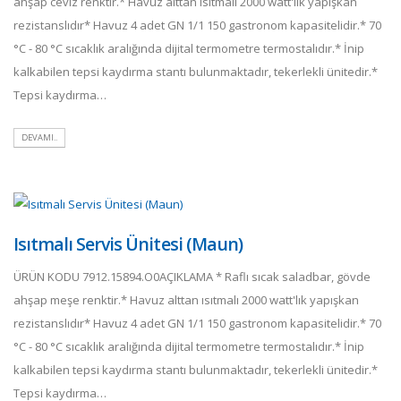
ahşap ceviz renktir.* Havuz alttan ısıtmalı 2000 watt'lık yapışkan
rezistanslıdır* Havuz 4 adet GN 1/1 150 gastronom kapasitelidir.* 70
°C - 80 °C sıcaklık aralığında dijital termometre termostalıdır.* İnip
kalkabilen tepsi kaydırma stantı bulunmaktadır, tekerlekli ünitedir.*
Tepsi kaydırma…
DEVAMI..
Isıtmalı Servis Ünitesi (Maun)
ÜRÜN KODU 7912.15894.O0AÇIKLAMA * Raflı sıcak saladbar, gövde
ahşap meşe renktir.* Havuz alttan ısıtmalı 2000 watt'lık yapışkan
rezistanslıdır* Havuz 4 adet GN 1/1 150 gastronom kapasitelidir.* 70
°C - 80 °C sıcaklık aralığında dijital termometre termostalıdır.* İnip
kalkabilen tepsi kaydırma stantı bulunmaktadır, tekerlekli ünitedir.*
Tepsi kaydırma…