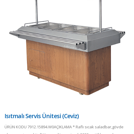
Isıtmalı Servis Ünitesi (Ceviz)
ÜRÜN KODU 7912.15894.W0AÇIKLAMA * Raflı sıcak saladbar,gövde