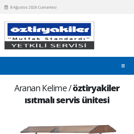
8 Ağustos 2026 Cumartesi
Aranan Kelime /
öztiryakiler
ısıtmalı servis ünitesi