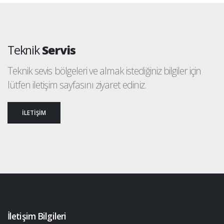
Teknik
Servis
Teknik sevis bölgeleri ve almak istediğiniz bilgiler için
lütfen iletişim sayfasını ziyaret ediniz.
İLETİŞİM
İletişim Bilgileri