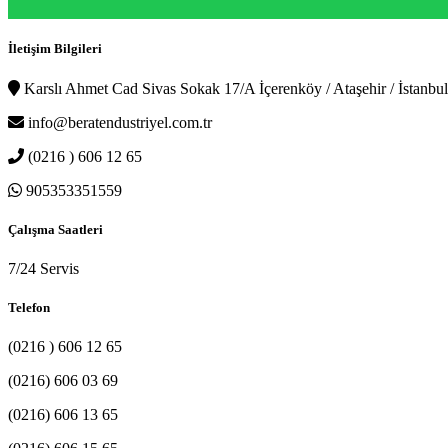
İletişim Bilgileri
Karslı Ahmet Cad Sivas Sokak 17/A İçerenköy / Ataşehir / İstanbul
info@beratendustriyel.com.tr
(0216 ) 606 12 65
905353351559
Çalışma Saatleri
7/24 Servis
Telefon
(0216 ) 606 12 65
(0216) 606 03 69
(0216) 606 13 65