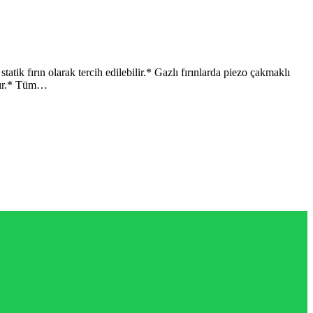
 fırın olarak tercih edilebilir.* Gazlı fırınlarda piezo çakmaklı
adır.* Tüm…