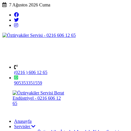
7 Ağustos 2026 Cuma
(0216 ) 606 12 65
905353351559
Anasayfa
Servisler