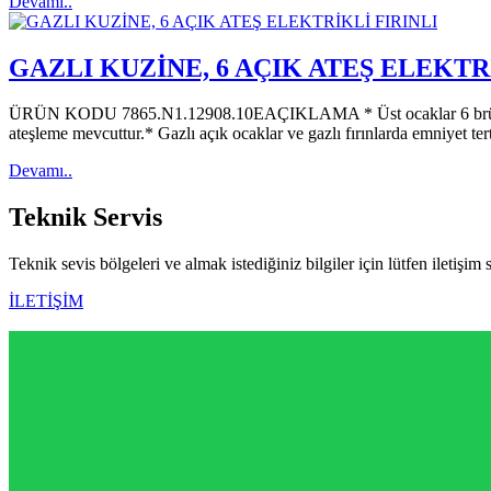
Devamı..
GAZLI KUZİNE, 6 AÇIK ATEŞ ELEKT
ÜRÜN KODU 7865.N1.12908.10EAÇIKLAMA * Üst ocaklar 6 brülörlüdür. Fı
ateşleme mevcuttur.* Gazlı açık ocaklar ve gazlı fırınlarda emniyet t
Devamı..
Teknik
Servis
Teknik sevis bölgeleri ve almak istediğiniz bilgiler için lütfen iletişim 
İLETİŞİM