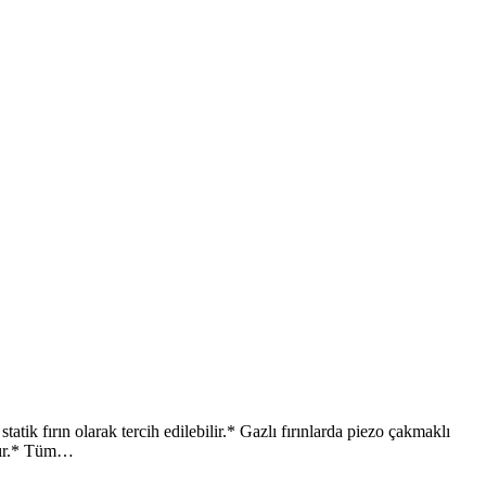
 fırın olarak tercih edilebilir.* Gazlı fırınlarda piezo çakmaklı
adır.* Tüm…