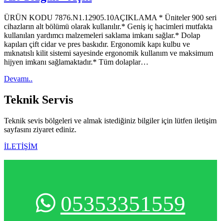
ÜRÜN KODU 7876.N1.12905.10AÇIKLAMA * Üniteler 900 seri
cihazların alt bölümü olarak kullanılır.* Geniş iç hacimleri mutfakta
kullanılan yardımcı malzemeleri saklama imkanı sağlar.* Dolap
kapıları çift cidar ve pres baskıdır. Ergonomik kapı kulbu ve
mıknatıslı kilit sistemi sayesinde ergonomik kullanım ve maksimum
hijyen imkanı sağlamaktadır.* Tüm dolaplar…
Devamı..
Teknik
Servis
Teknik sevis bölgeleri ve almak istediğiniz bilgiler için lütfen iletişim
sayfasını ziyaret ediniz.
İLETİŞİM
05353351559