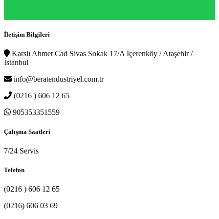
İletişim Bilgileri
Karslı Ahmet Cad Sivas Sokak 17/A İçerenköy / Ataşehir /
İstanbul
info@beratendustriyel.com.tr
(0216 ) 606 12 65
905353351559
Çalışma Saatleri
7/24 Servis
Telefon
(0216 ) 606 12 65
(0216) 606 03 69