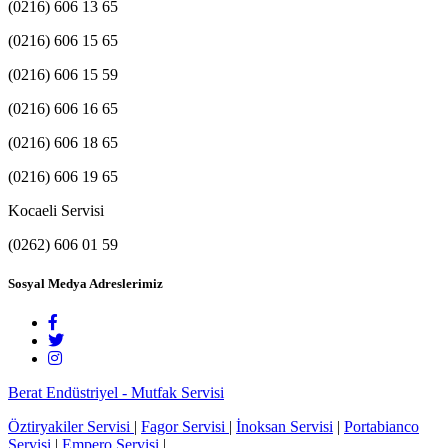
(0216) 606 13 65
(0216) 606 15 65
(0216) 606 15 59
(0216) 606 16 65
(0216) 606 18 65
(0216) 606 19 65
Kocaeli Servisi
(0262) 606 01 59
Sosyal Medya Adreslerimiz
Berat Endüstriyel - Mutfak Servisi
Öztiryakiler Servisi
|
Fagor Servisi
|
İnoksan Servisi
|
Portabianco
Servisi
|
Empero Servisi
|