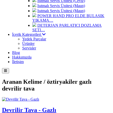
Isıtmalı Servis Ünitesi (Ceviz)
Isıtmalı Servis Ünitesi (Maun)
Isıtmalı Servis Ünitesi (Maun)
POWER HAND PRO ELDE BULAŞIK
YIKAMA…
DETERJAN PARLATICI DOZLAMA
SETI…
İçerik Kategorileri
Yedek Parçalar
Ürünler
Servisler
Blog
Hakkımızda
İletişim
Aranan Kelime /
öztiryakiler gazlı
devrilir tava
Devrilir Tava - Gazlı