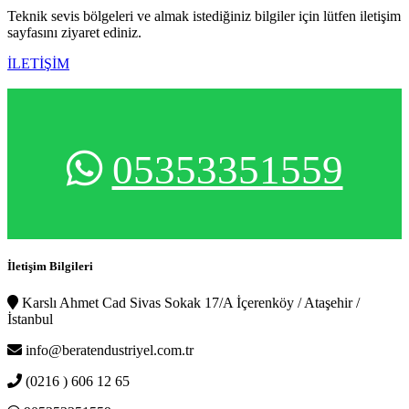
Teknik sevis bölgeleri ve almak istediğiniz bilgiler için lütfen iletişim
sayfasını ziyaret ediniz.
İLETİŞİM
05353351559
İletişim Bilgileri
Karslı Ahmet Cad Sivas Sokak 17/A İçerenköy / Ataşehir /
İstanbul
info@beratendustriyel.com.tr
(0216 ) 606 12 65