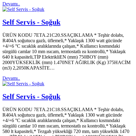
Devamı..
Self Servis - Soğuk
ÜRÜN KODU 7ETA.21C20.SSAÇIKLAMA * Teşhir dolabı,
R404A soğutucu gazlı, üflemeli,* Yaklaşık 1300 watt gücünde
+4/+6 °C sıcaklık aralıklarında çalışan,* Kullanıcı kısmındaki
sürgülü camlar 10 mm ısıcam, termostatlı ısı kontrollü,* Yaklaşık
640 lt kapasiteli,TİP ElektrikliEN (mm) 750BOY (mm)
2000YÜKSEKLİK (mm) 1.470NET AĞIRLIK (Kg) 375HACİM
(m3) 2,2050KAPASİTE…
Devamı..
Self Servis - Soğuk
ÜRÜN KODU 7ETA.21C18.SSAÇIKLAMA * Teşhir dolabı,
R404A soğutucu gazlı, üflemeli,* Yaklaşık 1300 watt gücünde
+4/+6 °C sıcaklık aralıklarında çalışan,* Kullanıcı kısmındaki
sürgülü camlar 10 mm ısıcam, termostatlı ısı kontrollü,* Yaklaşık
580 lt kapasiteli,* Tezgah yüksekliği 720 mm, tam yükseklik 1470