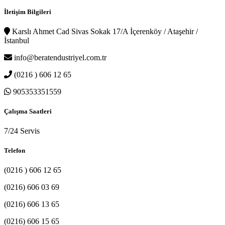
İletişim Bilgileri
Karslı Ahmet Cad Sivas Sokak 17/A İçerenköy / Ataşehir /
İstanbul
info@beratendustriyel.com.tr
(0216 ) 606 12 65
905353351559
Çalışma Saatleri
7/24 Servis
Telefon
(0216 ) 606 12 65
(0216) 606 03 69
(0216) 606 13 65
(0216) 606 15 65