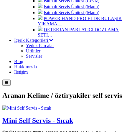
Isıtmalı Servis Ünitesi (Ceviz)
Isıtmalı Servis Ünitesi (Maun)
Isıtmalı Servis Ünitesi (Maun)
POWER HAND PRO ELDE BULAŞIK
YIKAMA…
DETERJAN PARLATICI DOZLAMA
SETI…
İçerik Kategorileri
Yedek Parçalar
Ürünler
Servisler
Blog
Hakkımızda
İletişim
Aranan Kelime /
öztiryakiler self servis
Mini Self Servis - Sıcak