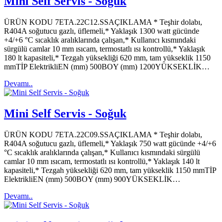
Mini Self Servis - Soğuk
ÜRÜN KODU 7ETA.22C12.SSAÇIKLAMA * Teşhir dolabı,
R404A soğutucu gazlı, üflemeli,* Yaklaşık 1300 watt gücünde
+4/+6 °C sıcaklık aralıklarında çalışan,* Kullanıcı kısmındaki
sürgülü camlar 10 mm ısıcam, termostatlı ısı kontrollü,* Yaklaşık
180 lt kapasiteli,* Tezgah yüksekliği 620 mm, tam yükseklik 1150
mmTİP ElektrikliEN (mm) 500BOY (mm) 1200YÜKSEKLİK…
Devamı..
Mini Self Servis - Soğuk
ÜRÜN KODU 7ETA.22C09.SSAÇIKLAMA * Teşhir dolabı,
R404A soğutucu gazlı, üflemeli,* Yaklaşık 750 watt gücünde +4/+6
°C sıcaklık aralıklarında çalışan,* Kullanıcı kısmındaki sürgülü
camlar 10 mm ısıcam, termostatlı ısı kontrollü,* Yaklaşık 140 lt
kapasiteli,* Tezgah yüksekliği 620 mm, tam yükseklik 1150 mmTİP
ElektrikliEN (mm) 500BOY (mm) 900YÜKSEKLİK…
Devamı..