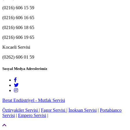
(0216) 606 15 59
(0216) 606 16 65
(0216) 606 18 65
(0216) 606 19 65
Kocaeli Servisi
(0262) 606 01 59
Sosyal Medya Adreslerimiz
Berat Endüstriyel - Mutfak Servisi
Öztiryakiler Servisi
|
Fagor Servisi
|
İnoksan Servisi
|
Portabianco
Servisi
|
Empero Servisi
|