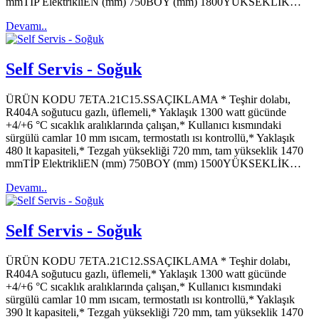
mmTİP ElektrikliEN (mm) 750BOY (mm) 1800YÜKSEKLİK…
Devamı..
Self Servis - Soğuk
ÜRÜN KODU 7ETA.21C15.SSAÇIKLAMA * Teşhir dolabı,
R404A soğutucu gazlı, üflemeli,* Yaklaşık 1300 watt gücünde
+4/+6 °C sıcaklık aralıklarında çalışan,* Kullanıcı kısmındaki
sürgülü camlar 10 mm ısıcam, termostatlı ısı kontrollü,* Yaklaşık
480 lt kapasiteli,* Tezgah yüksekliği 720 mm, tam yükseklik 1470
mmTİP ElektrikliEN (mm) 750BOY (mm) 1500YÜKSEKLİK…
Devamı..
Self Servis - Soğuk
ÜRÜN KODU 7ETA.21C12.SSAÇIKLAMA * Teşhir dolabı,
R404A soğutucu gazlı, üflemeli,* Yaklaşık 1300 watt gücünde
+4/+6 °C sıcaklık aralıklarında çalışan,* Kullanıcı kısmındaki
sürgülü camlar 10 mm ısıcam, termostatlı ısı kontrollü,* Yaklaşık
390 lt kapasiteli,* Tezgah yüksekliği 720 mm, tam yükseklik 1470