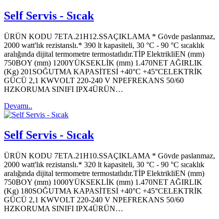
Self Servis - Sıcak
ÜRÜN KODU 7ETA.21H12.SSAÇIKLAMA * Gövde paslanmaz,
2000 watt'lık rezistanslı.* 390 lt kapasiteli, 30 °C - 90 °C sıcaklık
aralığında dijital termometre termostatlıdır.TİP ElektrikliEN (mm)
750BOY (mm) 1200YÜKSEKLİK (mm) 1.470NET AĞIRLIK
(Kg) 201SOĞUTMA KAPASİTESİ +40°C +45°CELEKTRİK
GÜCÜ 2,1 KWVOLT 220-240 V NPEFREKANS 50/60
HZKORUMA SINIFI IPX4ÜRÜN…
Devamı..
Self Servis - Sıcak
ÜRÜN KODU 7ETA.21H10.SSAÇIKLAMA * Gövde paslanmaz,
2000 watt'lık rezistanslı.* 320 lt kapasiteli, 30 °C - 90 °C sıcaklık
aralığında dijital termometre termostatlıdır.TİP ElektrikliEN (mm)
750BOY (mm) 1000YÜKSEKLİK (mm) 1.470NET AĞIRLIK
(Kg) 180SOĞUTMA KAPASİTESİ +40°C +45°CELEKTRİK
GÜCÜ 2,1 KWVOLT 220-240 V NPEFREKANS 50/60
HZKORUMA SINIFI IPX4ÜRÜN…